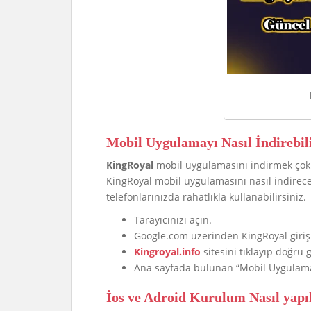
Mobil Uygulamayı Nasıl İndirebil
KingRoyal
mobil uygulamasını indirmek çok b
KingRoyal mobil uygulamasını nasıl indirece
telefonlarınızda rahatlıkla kullanabilirsiniz.
Tarayıcınızı açın.
Google.com üzerinden KingRoyal giriş
Kingroyal.info
sitesini tıklayıp doğru 
Ana sayfada bulunan “Mobil Uygulama İ
İos ve Adroid Kurulum Nasıl yapıl