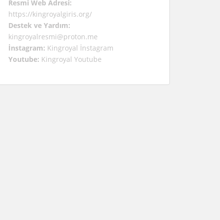
Resmi Web Adresi:
https://kingroyalgiris.org/
Destek ve Yardım:
kingroyalresmi@proton.me
İnstagram:
Kingroyal İnstagram
Youtube:
Kingroyal Youtube