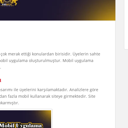
 çok merak ettiği konulardan birisidir. Üyelerin sahte
 mobil uygulama oluşturulmuştur. Mobil uygulama
.
ı
rımı ile üyelerini karşılamaktadır. Analizlere göre
an fazla mobil kullanarak siteye girmektedir. Site
karmıştır.