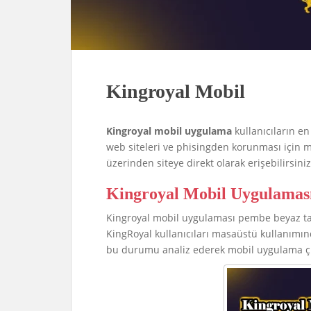
Kingroyal Mobil
Kingroyal mobil uygulama
kullanıcıların en
web siteleri ve phisingden korunması için
üzerinden siteye direkt olarak erişebilirsiniz
Kingroyal Mobil Uygulamas
Kingroyal mobil uygulaması pembe beyaz tasa
KingRoyal kullanıcıları masaüstü kullanımınd
bu durumu analiz ederek mobil uygulama çı